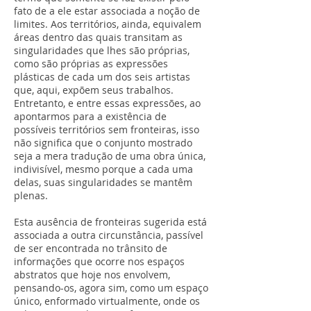
fato de a ele estar associada a noção de
limites. Aos territórios, ainda, equivalem
áreas dentro das quais transitam as
singularidades que lhes são próprias,
como são próprias as expressões
plásticas de cada um dos seis artistas
que, aqui, expõem seus trabalhos.
Entretanto, e entre essas expressões, ao
apontarmos para a existência de
possíveis territórios sem fronteiras, isso
não significa que o conjunto mostrado
seja a mera tradução de uma obra única,
indivisível, mesmo porque a cada uma
delas, suas singularidades se mantêm
plenas.
Esta ausência de fronteiras sugerida está
associada a outra circunstância, passível
de ser encontrada no trânsito de
informações que ocorre nos espaços
abstratos que hoje nos envolvem,
pensando-os, agora sim, como um espaço
único, enformado virtualmente, onde os