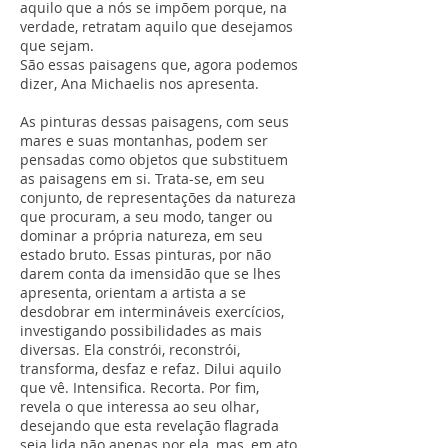
aquilo que a nós se impõem porque, na
verdade, retratam aquilo que desejamos
que sejam.
São essas paisagens que, agora podemos
dizer, Ana Michaelis nos apresenta.
As pinturas dessas paisagens, com seus
mares e suas montanhas, podem ser
pensadas como objetos que substituem
as paisagens em si. Trata-se, em seu
conjunto, de representações da natureza
que procuram, a seu modo, tanger ou
dominar a própria natureza, em seu
estado bruto. Essas pinturas, por não
darem conta da imensidão que se lhes
apresenta, orientam a artista a se
desdobrar em intermináveis exercícios,
investigando possibilidades as mais
diversas. Ela constrói, reconstrói,
transforma, desfaz e refaz. Dilui aquilo
que vê. Intensifica. Recorta. Por fim,
revela o que interessa ao seu olhar,
desejando que esta revelação flagrada
seja lida não apenas por ela, mas, em ato