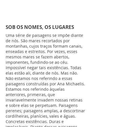
SOB OS NOMES, OS LUGARES
Uma série de paisagens se impõe diante
de nós. São mares recortados por
montanhas, cujos traços formam canais,
enseadas e estreitos. Por vezes, esses
mesmos mares se fazem abertos,
imponentes, fundindo-se ao céu.
Impossível negar tais existências. Todas
elas estão ali, diante de nós. Mas não.
Não estamos nos referindo a essas
paisagens construídas por Ana Michaelis.
Estamos nos referindo àquelas
anteriores, primeiras, que
invariavelmente invadem nossas retinas
e sobre elas se perpetuam. Paisagens
perenes; paisagens amplas, a descortinar
cordilheiras, planícies, vales e águas.
Concretas existências. Duras e
implacáveis. Diante dessas paisagens,