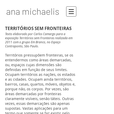
ana michaelis
TERRITÓRIOS SEM FRONTEIRAS
Texto elaborado por Carlos Camargo para a
exposição Territórios sem Fronteiras realizada em
2011 com o grupo Em Branco, no Espaço
Contraponto, São Paulo.
Territórios pressupõem fronteiras, se os
entendermos como áreas demarcadas,
ou, espaços cujas dimensões são
definidas em função de seus limites.
Ocupam territórios as nações, os estados
e as cidades. Ocupam ainda territórios,
bairros, casas, quartos, móveis, objetos e,
porque não, os corpos. Por vezes, são
áreas demarcadas por fronteiras
claramente visíveis, senão táteis. Outras
vezes, essas demarcações são apenas
supostas. Vastas aplicações para um
termo que somente se faz existir pelo