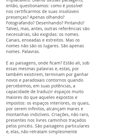
então, questionamos: como é possível
nos certificarmos de suas insolúveis
presenças? Apenas olhando?
Fotografando? Desenhando? Pintando?
Talvez, mas, antes, outras referências são
necessárias, são exigidas: os nomes.
Canais, enseadas e estreitos. Mas os
nomes não são os lugares. São apenas
nomes. Palavras.
E as paisagens, onde ficam? Estão ali, sob
essas mesmas palavras e, estas, por
também existirem, terminam por ganhar
novos e paradoxais contornos quando
percebemos, em suas potências, a
capacidade de traduzir espaços muito
maiores do que aqueles expostos e
impostos: os espaços interiores, os quais,
por serem infinitos, alcançam mares e
montanhas indizíveis. Criações, não raro,
presentes nos livres caminhos traçados
pelos pincéis. São paisagens particulares
e, elas, não retratam simplesmente