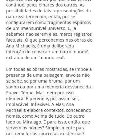
contínuo, pelos olhares dos outros. As
possibilidades de tais representações da
natureza terminam, então, por se
configurarem como fragmentos esparsos
de um imensurável universo. E, já
sabemos não serem elas, meros registros
factuais. O que percebemos nas obras de
Ana Michaelis, é uma deliberada
intenção de construir um ‘outro mundo’,
extraído de um ‘mundo real’.
Em todas as obras mostradas, se impõe a
presença de uma paisagem, envolta não
se sabe, se por uma bruma, por um
sonho ou por uma memória desvanecida.
Suave. Tênue. Mas, nem por isso
efêmera. É perene e, por assim ser,
implacável. Inflexível. A elas, Ana
Michaelis elabora contextos, concedendo
nomes, como Acima de tudo, Do outro
lado ou Miralago. É para isso, então, que
servem os nomes? Simplesmente para
nos remeter às concretas existências?