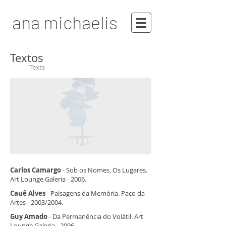
ana michaelis
Textos
Texts
Carlos Camargo
- Sob os Nomes, Os Lugares.
Art Lounge Galeria - 2006.
Cauê Alves
- Paisagens da Memória. Paço da
Artes - 2003/2004.
Guy Amado
- Da Permanência do Volátil. Art
Lounge Galeria - 2006.